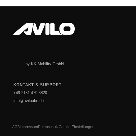
by KK Mobility GmbH
KONTAKT & SUPPORT
+49 2151 479 3820
info@aviloabo.de
AGB
Impressum
Datenschutz
Cookie-Einstellungen