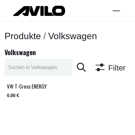
Zum Inhalt springen
Produkte
Volkswagen
Volkswagen
Filter
VW T-Cross ENERGY
Sofort Verfügbar
0,00
€