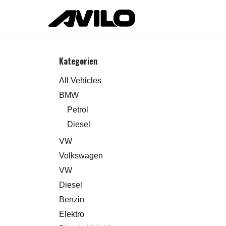
Zum Inhalt springen
Kategorien
All Vehicles
BMW
Petrol
Diesel
VW
Volkswagen
VW
Diesel
Benzin
Elektro