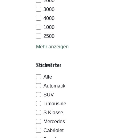
2000
3000
4000
1000
2500
Mehr anzeigen
Stichwörter
Alle
Automatik
SUV
Limousine
by KK Mobi
S Klasse
Mercedes
Cabriolet
AGB
Impressum
Datenschutz
Cookie-Einstellungen