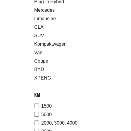
Plug-in Hybrid
Mercedes
Limousine
CLA
SUV
Kompaktwagen
Van
Coupe
BYD
XPENG
KM
1500
5000
2000, 3000, 4000