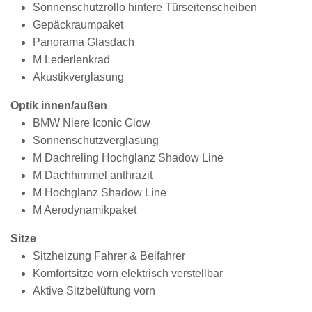
Sonnenschutzrollo hintere Türseitenscheiben
Gepäckraumpaket
Panorama Glasdach
M Lederlenkrad
Akustikverglasung
Optik innen/außen
BMW Niere Iconic Glow
Sonnenschutzverglasung
M Dachreling Hochglanz Shadow Line
M Dachhimmel anthrazit
M Hochglanz Shadow Line
M Aerodynamikpaket
Sitze
Sitzheizung Fahrer & Beifahrer
Komfortsitze vorn elektrisch verstellbar
Aktive Sitzbelüftung vorn