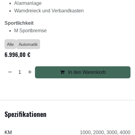
Alarmanlage
Warndreieck und Verbandkasten
Sportlichkeit
M Sportbremse
Alle
Automatik
6.996,00
€
In den Warenkorb
Spezifikationen
KM
1000
,
2000
,
3000
,
4000