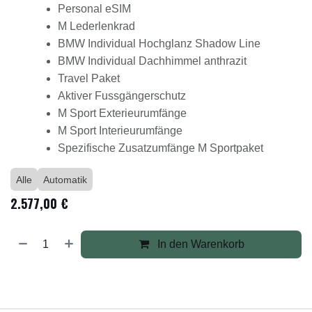
Personal eSIM
M Lederlenkrad
BMW Individual Hochglanz Shadow Line
BMW Individual Dachhimmel anthrazit
Travel Paket
Aktiver Fussgängerschutz
M Sport Exterieurumfänge
M Sport Interieurumfänge
Spezifische Zusatzumfänge M Sportpaket
Alle
Automatik
2.577,00
€
In den Warenkorb