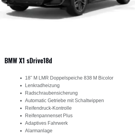
BMW X1 sDrive18d
18" M LMR Doppelspeiche 838 M Bicolor
Lenkradheizung
Radschraubensicherung
Automatic Getriebe mit Schaltwippen
Reifendruck-Kontrolle
Reifenpannenset Plus
Adaptives Fahrwerk
Alarmanlage