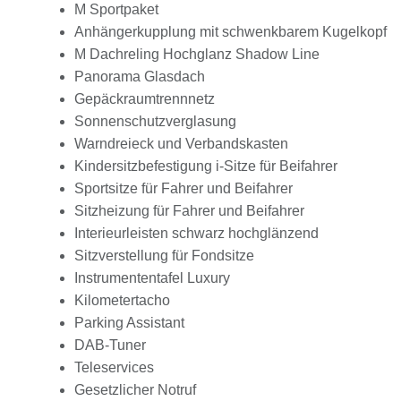
M Sportpaket
Anhängerkupplung mit schwenkbarem Kugelkopf
M Dachreling Hochglanz Shadow Line
Panorama Glasdach
Gepäckraumtrennnetz
Sonnenschutzverglasung
Warndreieck und Verbandskasten
Kindersitzbefestigung i-Sitze für Beifahrer
Sportsitze für Fahrer und Beifahrer
Sitzheizung für Fahrer und Beifahrer
Interieurleisten schwarz hochglänzend
Sitzverstellung für Fondsitze
Instrumententafel Luxury
Kilometertacho
Parking Assistant
DAB-Tuner
Teleservices
Gesetzlicher Notruf