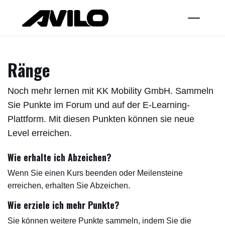
Zum Inhalt springen
Ränge
Noch mehr lernen mit KK Mobility GmbH. Sammeln
Sie Punkte im Forum und auf der E-Learning-
Plattform. Mit diesen Punkten können sie neue
Level erreichen.
Wie erhalte ich Abzeichen?
Wenn Sie einen Kurs beenden oder Meilensteine
erreichen, erhalten Sie Abzeichen.
Wie erziele ich mehr Punkte?
Sie können weitere Punkte sammeln, indem Sie die