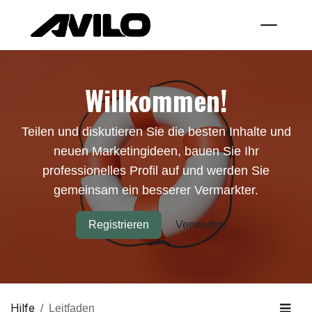
Zum Inhalt springen
Willkommen!
Teilen und diskutieren Sie die besten Inhalte und
neuen Marketingideen, bauen Sie Ihr
professionelles Profil auf und werden Sie
gemeinsam ein besserer Vermarkter.
Registrieren
Verwerfen
Hilfe
Leitfaden